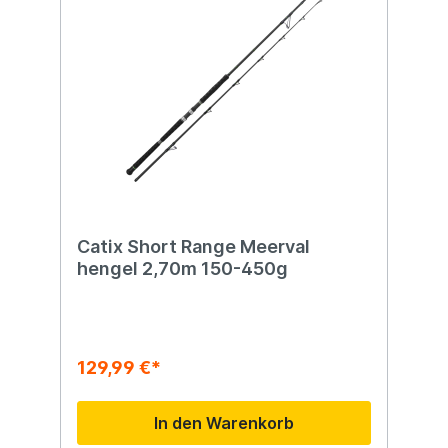
Catix Short Range Meerval
hengel 2,70m 150-450g
129,99 €*
In den Warenkorb