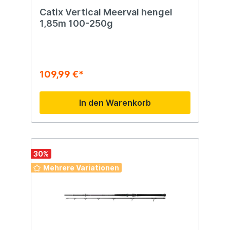
Catix Vertical Meerval hengel
1,85m 100-250g
109,99 €*
In den Warenkorb
30
%
Mehrere Variationen