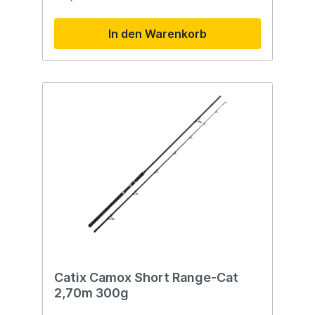
In den Warenkorb
Catix Camox Short Range-Cat
2,70m 300g