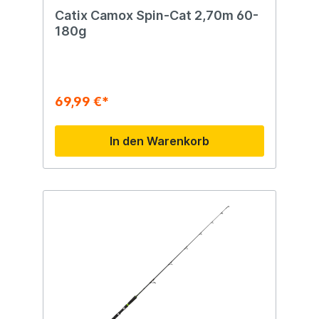
Catix Camox Spin-Cat 2,70m 60-
180g
69,99 €*
In den Warenkorb