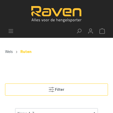
Wels
Ruten
Filter