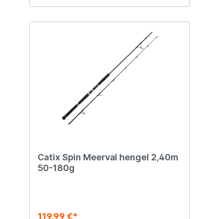
Catix Spin Meerval hengel 2,40m
50-180g
119,99 €*