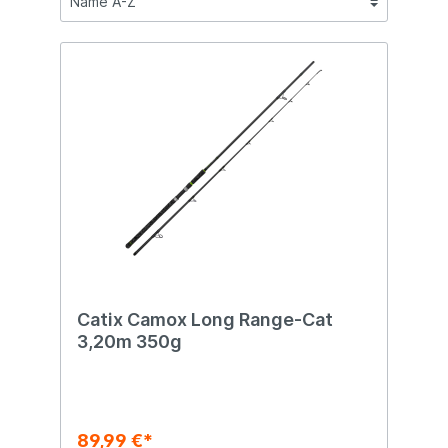
Catix Camox Long Range-Cat
3,20m 350g
89,99 €*