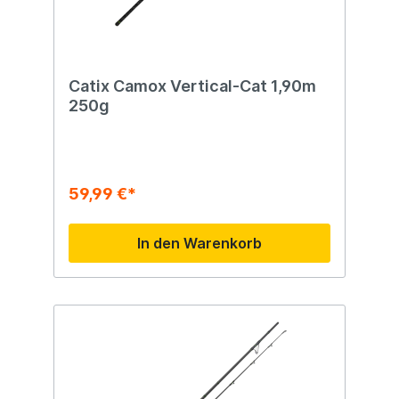
Catix Camox Vertical-Cat 1,90m
250g
59,99 €*
In den Warenkorb