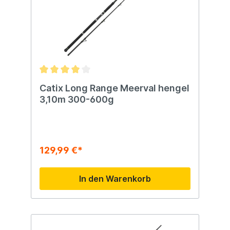
Catix Long Range Meerval hengel
3,10m 300-600g
129,99 €*
In den Warenkorb