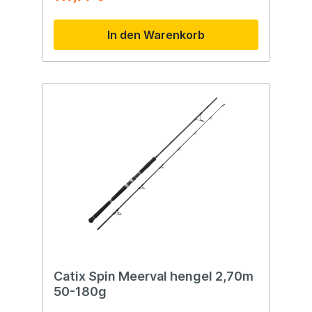
In den Warenkorb
Catix Spin Meerval hengel 2,70m
50-180g