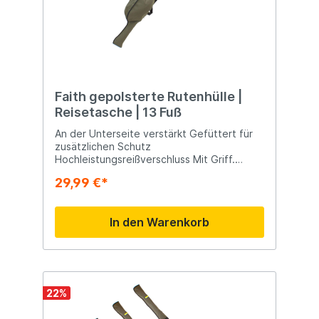
Faith gepolsterte Rutenhülle |
Reisetasche | 13 Fuß
An der Unterseite verstärkt Gefüttert für
zusätzlichen Schutz
Hochleistungsreißverschluss Mit Griff.
Erhältlich in mehrere Längen
29,99 €*
In den Warenkorb
22
%