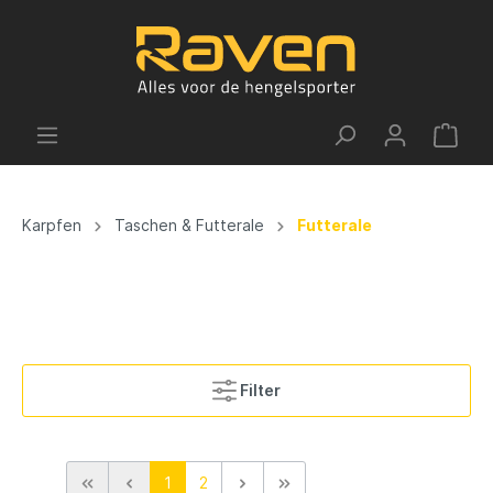
Karpfen
Taschen & Futterale
Futterale
Filter
1
2