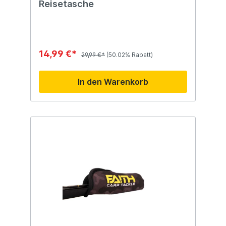
Reisetasche
14,99 €*
29,99 €*
(50.02% Rabatt)
In den Warenkorb