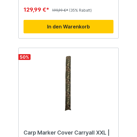
129,99 €*
199,99 €*
(35% Rabatt)
In den Warenkorb
50
%
Carp Marker Cover Carryall XXL |