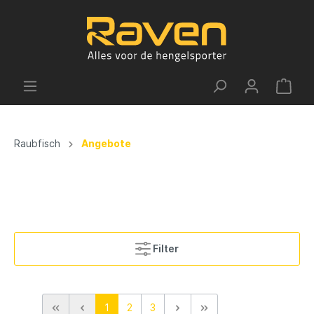
Raubfisch
Angebote
Filter
1
2
3