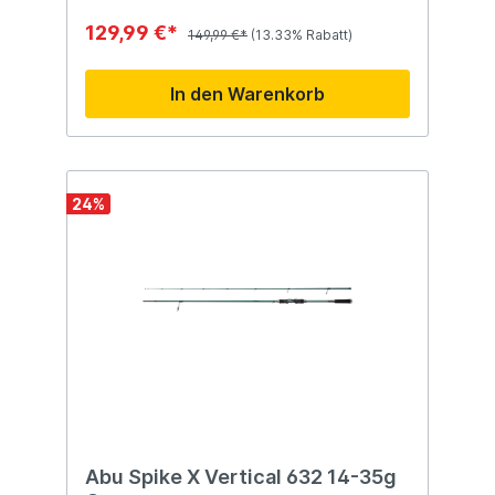
129,99 €*
149,99 €*
(13.33% Rabatt)
In den Warenkorb
24
%
Abu Spike X Vertical 632 14-35g