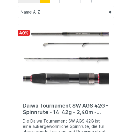
40
%
Daiwa Tournament SW AGS 42G -
Spinnrute - 14-42g - 2,40m -
Japanische Präzision
Die Daiwa Tournament SW AGS 42G ist
eine außergewöhnliche Spinnrute, die für
überragende Leistung und Präzision steht.