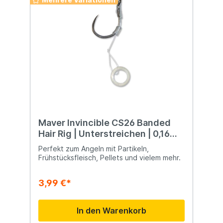
Maver Invincible CS26 Banded
Hair Rig | Unterstreichen | 0,16
mm | Hakengröße 18
Perfekt zum Angeln mit Partikeln,
Frühstücksfleisch, Pellets und vielem mehr.
3,99 €*
In den Warenkorb