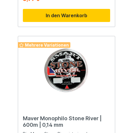
erhält die Schnur eine rostbraune Farbe
und sinkt extrem schnell ab.
In den Warenkorb
Mehrere Variationen
Maver Monophilo Stone River |
600m | 0,14 mm