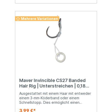
Mehrere Variationen
Maver Invincible CS27 Banded
Hair Rig | Unterstreichen | 0,18
mm | Hakengröße 16
Ausgestattet mit einem Haar mit entweder
einem 3-mm-Köderband oder einem
Schnellstopp. Dies ermöglicht einen
einfachen Köderwechsel.
3,99 €*