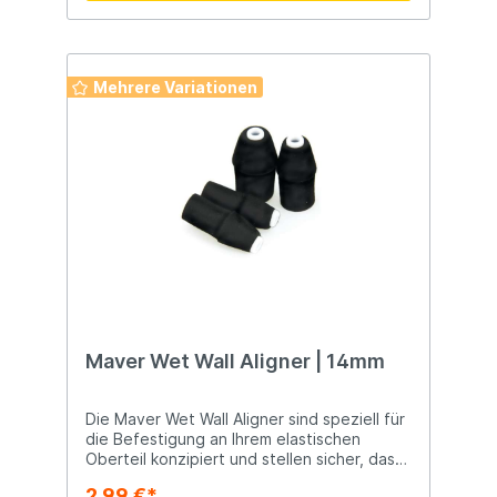
Mehrere Variationen
Maver Wet Wall Aligner | 14mm
Die Maver Wet Wall Aligner sind speziell für
die Befestigung an Ihrem elastischen
Oberteil konzipiert und stellen sicher, dass
das Gummiband problemlos durch das
2,99 €*