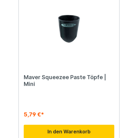
Maver Squeezee Paste Töpfe |
Mini
5,79 €*
In den Warenkorb