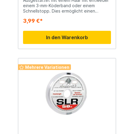
Ausgestattet mit einem Haar mit entweder
einem 3-mm-Köderband oder einem
Schnellstopp. Dies ermöglicht einen
einfachen Köderwechsel.
3,99 €*
In den Warenkorb
Mehrere Variationen