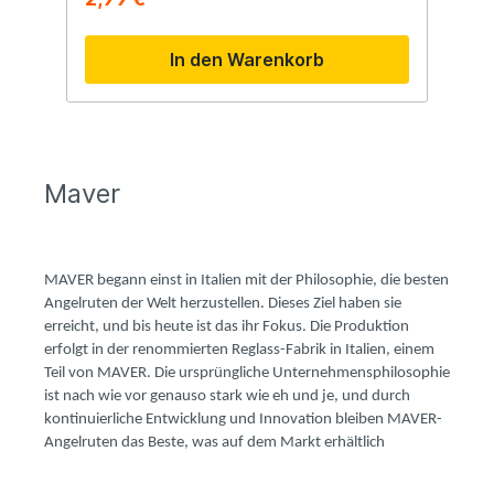
Oberteil laufen kann.
In den Warenkorb
Maver
MAVER begann einst in Italien mit der Philosophie, die besten
Angelruten der Welt herzustellen. Dieses Ziel haben sie
erreicht, und bis heute ist das ihr Fokus. Die Produktion
erfolgt in der renommierten Reglass-Fabrik in Italien, einem
Teil von MAVER. Die ursprüngliche Unternehmensphilosophie
ist nach wie vor genauso stark wie eh und je, und durch
kontinuierliche Entwicklung und Innovation bleiben MAVER-
Angelruten das Beste, was auf dem Markt erhältlich