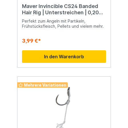
Maver Invincible CS24 Banded
Hair Rig | Unterstreichen | 0,20
mm | Hakengröße 16
Perfekt zum Angeln mit Partikeln,
Frühstücksfleisch, Pellets und vielem mehr.
3,99 €*
In den Warenkorb
Mehrere Variationen