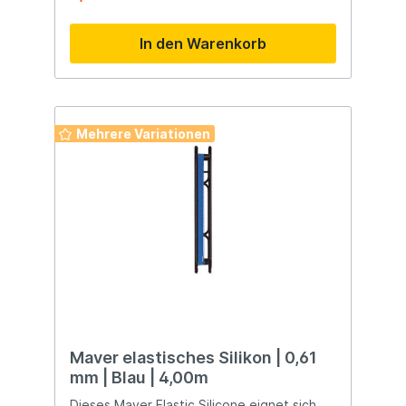
In den Warenkorb
Mehrere Variationen
Maver elastisches Silikon | 0,61
mm | Blau | 4,00m
Dieses Maver Elastic Silicone eignet sich