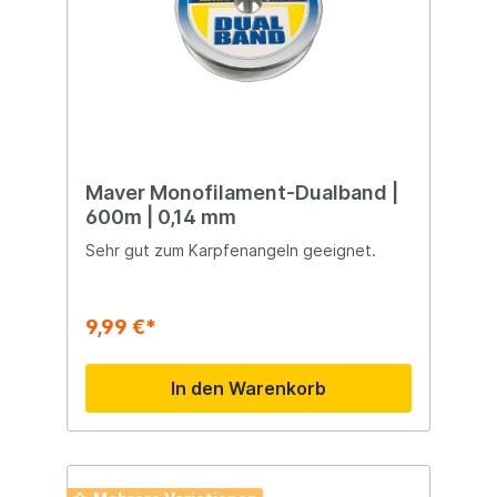
Maver Monofilament-Dualband |
600m | 0,14 mm
Sehr gut zum Karpfenangeln geeignet.
9,99 €*
In den Warenkorb