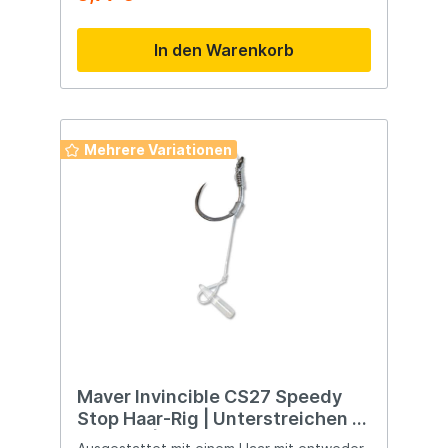
In den Warenkorb
Mehrere Variationen
Maver Invincible CS27 Speedy
Stop Haar-Rig | Unterstreichen |
0,18 mm | Hakengröße 16