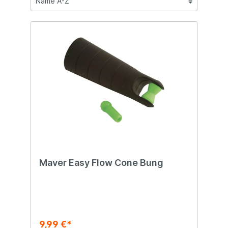
Maver Easy Flow Cone Bung
9,99 €*