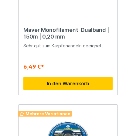
Maver Monofilament-Dualband |
150m | 0,20 mm
Sehr gut zum Karpfenangeln geeignet.
6,49 €*
In den Warenkorb
Mehrere Variationen