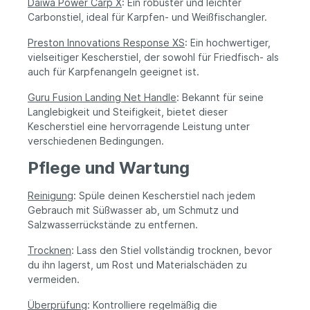
Daiwa Power Carp X
: Ein robuster und leichter
Carbonstiel, ideal für Karpfen- und Weißfischangler.
Preston Innovations Response XS
: Ein hochwertiger,
vielseitiger Kescherstiel, der sowohl für Friedfisch- als
auch für Karpfenangeln geeignet ist.
Guru Fusion Landing Net Handle
: Bekannt für seine
Langlebigkeit und Steifigkeit, bietet dieser
Kescherstiel eine hervorragende Leistung unter
verschiedenen Bedingungen.
Pflege und Wartung
Reinigung
: Spüle deinen Kescherstiel nach jedem
Gebrauch mit Süßwasser ab, um Schmutz und
Salzwasserrückstände zu entfernen.
Trocknen
: Lass den Stiel vollständig trocknen, bevor
du ihn lagerst, um Rost und Materialschäden zu
vermeiden.
Überprüfung
: Kontrolliere regelmäßig die