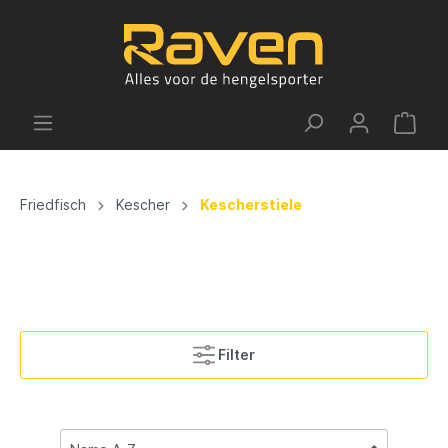
Friedfisch
Kescher
Kescherstiele
Filter