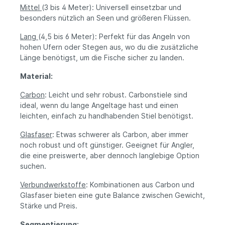
Mittel
(3 bis 4 Meter): Universell einsetzbar und
besonders nützlich an Seen und größeren Flüssen.
Lang
(4,5 bis 6 Meter): Perfekt für das Angeln von
hohen Ufern oder Stegen aus, wo du die zusätzliche
Länge benötigst, um die Fische sicher zu landen.
Material:
Carbon
: Leicht und sehr robust. Carbonstiele sind
ideal, wenn du lange Angeltage hast und einen
leichten, einfach zu handhabenden Stiel benötigst.
Glasfaser
: Etwas schwerer als Carbon, aber immer
noch robust und oft günstiger. Geeignet für Angler,
die eine preiswerte, aber dennoch langlebige Option
suchen.
Verbundwerkstoffe
: Kombinationen aus Carbon und
Glasfaser bieten eine gute Balance zwischen Gewicht,
Stärke und Preis.
Segmentierung: