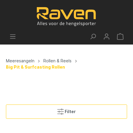
Meeresangeln
Rollen & Reels
Big Pit & Surfcasting Rollen
Filter