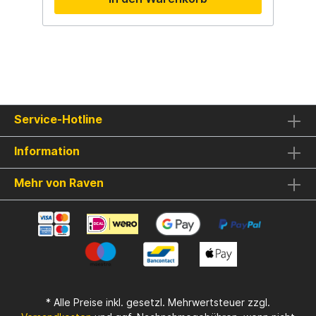
maximale Langlebigkeit – ideal für Süß- und
Salzwasserangler.
Service-Hotline
Information
Mehr von Raven
* Alle Preise inkl. gesetzl. Mehrwertsteuer zzgl.