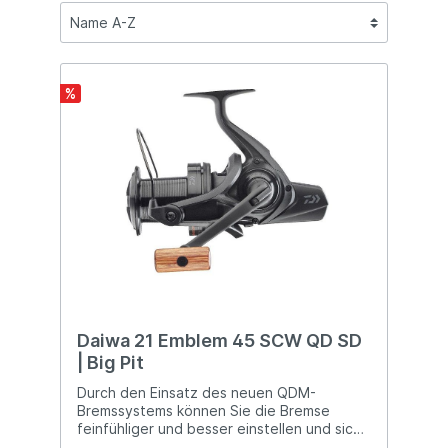
%
Daiwa 21 Emblem 45 SCW QD SD
| Big Pit
Durch den Einsatz des neuen QDM-
Bremssystems können Sie die Bremse
feinfühliger und besser einstellen und sich
so speziell auf die Langstrecke