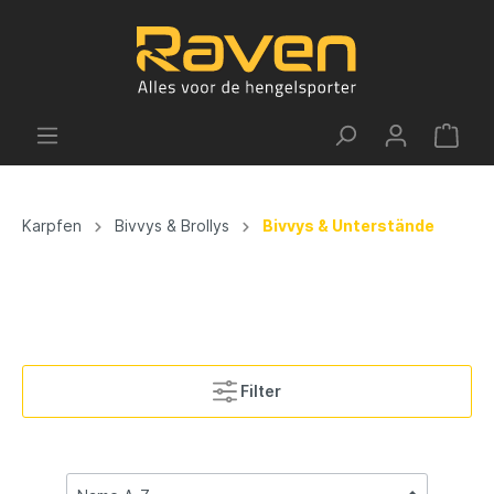
Karpfen
Bivvys & Brollys
Bivvys & Unterstände
Filter