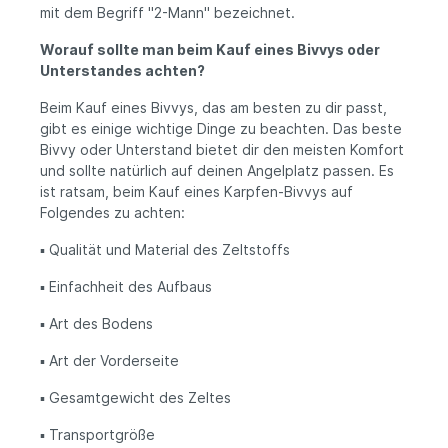
mit dem Begriff "2-Mann" bezeichnet.
Worauf sollte man beim Kauf eines Bivvys oder
Unterstandes achten?
Beim Kauf eines Bivvys, das am besten zu dir passt,
gibt es einige wichtige Dinge zu beachten. Das beste
Bivvy oder Unterstand bietet dir den meisten Komfort
und sollte natürlich auf deinen Angelplatz passen. Es
ist ratsam, beim Kauf eines Karpfen-Bivvys auf
Folgendes zu achten:
▪️
Qualität und Material des Zeltstoffs
▪️
Einfachheit des Aufbaus
▪️
Art des Bodens
▪️
Art der Vorderseite
▪️
Gesamtgewicht des Zeltes
▪️
Transportgröße