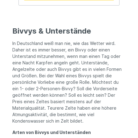
Angelschirmzelt, wasserdichtes Zelt,
Moskitonetz Zelt, Karpfenangeln, Titan
Hide Bodenplane, Titan Hide System
Bivvys & Unterstände
In Deutschland weiß man nie, wie das Wetter wird.
Daher ist es immer besser, ein Bivvy oder einen
Unterstand mitzunehmen, wenn man einen Tag oder
eine Nacht Karpfen angeln geht. Unterstände,
Angelzelte oder auch Bivvys gibt es in vielen Formen
und Größen. Bei der Wahl eines Bivvys spielt die
persönliche Vorliebe eine große Rolle. Möchtest du
ein 1- oder 2-Personen-Bivvy? Soll die Vorderseite
geöffnet werden können? Soll es leicht sein? Der
Preis eines Zeltes basiert meistens auf der
Materialqualität. Teurere Zelte haben eine höhere
Atmungsaktivität, die bestimmt, wie viel
Kondenswasser sich im Zelt bildet.
Arten von Bivvys und Unterständen