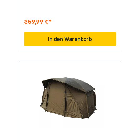
359,99 €*
In den Warenkorb