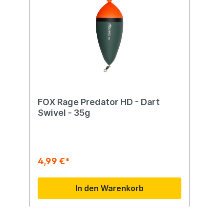
FOX Rage Predator HD - Dart
Swivel - 35g
4,99 €*
In den Warenkorb