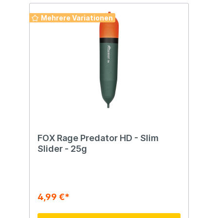
Mehrere Variationen
FOX Rage Predator HD - Slim
Slider - 25g
4,99 €*