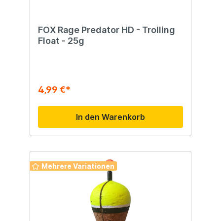
FOX Rage Predator HD - Trolling
Float - 25g
4,99 €*
In den Warenkorb
Mehrere Variationen