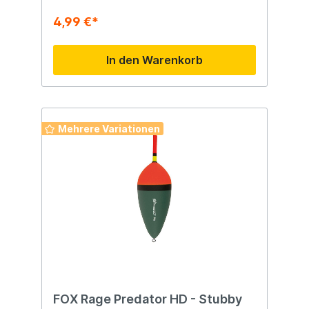
4,99 €*
In den Warenkorb
Mehrere Variationen
FOX Rage Predator HD - Stubby