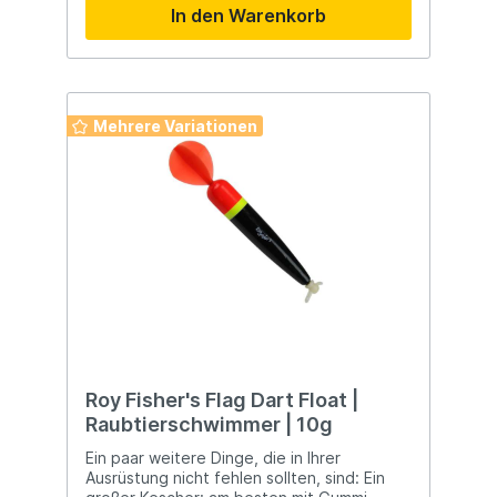
In den Warenkorb
Mehrere Variationen
Roy Fisher's Flag Dart Float |
Raubtierschwimmer | 10g
Ein paar weitere Dinge, die in Ihrer
Ausrüstung nicht fehlen sollten, sind: Ein