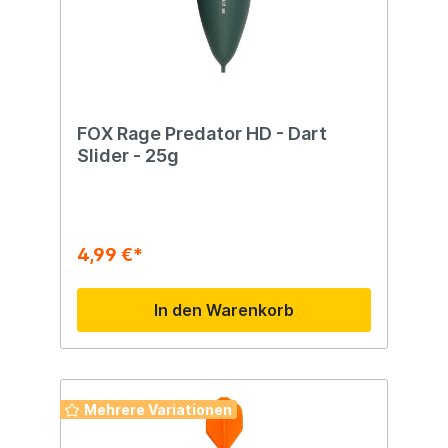
FOX Rage Predator HD - Dart
Slider - 25g
4,99 €*
In den Warenkorb
Mehrere Variationen