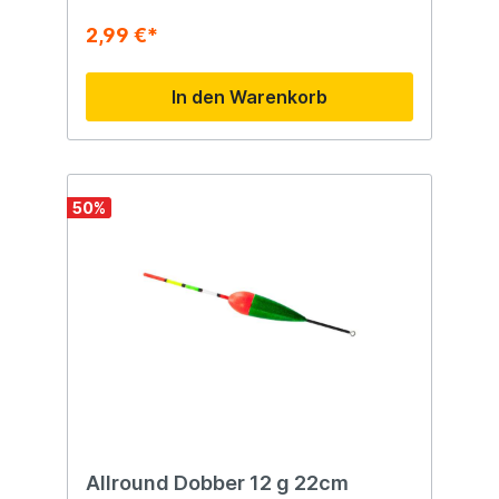
2,99 €*
In den Warenkorb
50
%
Allround Dobber 12 g 22cm