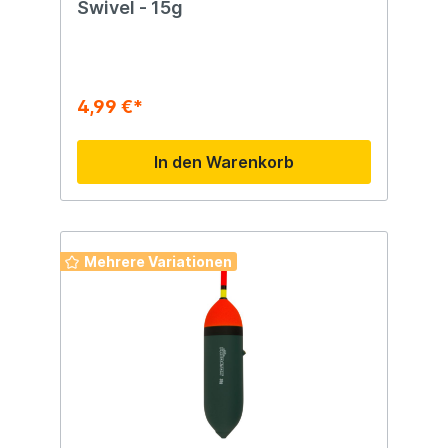
Swivel - 15g
4,99 €*
In den Warenkorb
Mehrere Variationen