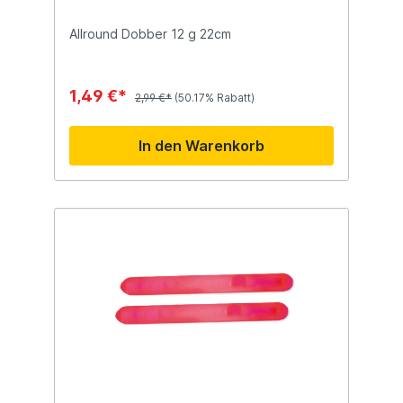
Allround Dobber 12 g 22cm
1,49 €*
2,99 €*
(50.17% Rabatt)
In den Warenkorb