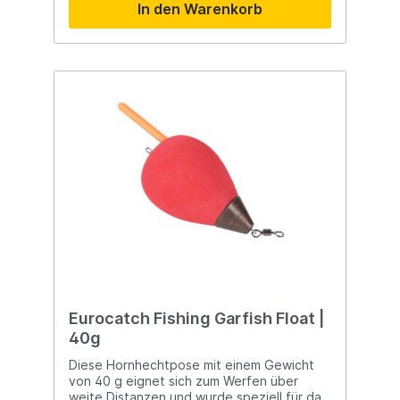
In den Warenkorb
Eurocatch Fishing Garfish Float |
40g
Diese Hornhechtpose mit einem Gewicht
von 40 g eignet sich zum Werfen über
weite Distanzen und wurde speziell für das