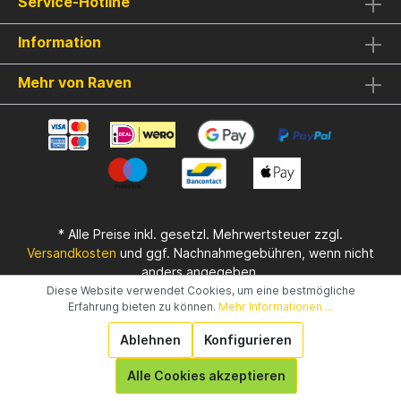
Service-Hotline
Information
Mehr von Raven
* Alle Preise inkl. gesetzl. Mehrwertsteuer zzgl.
Versandkosten
und ggf. Nachnahmegebühren, wenn nicht
anders angegeben.
Diese Website verwendet Cookies, um eine bestmögliche
Realisiert mit Shopware
Erfahrung bieten zu können.
Mehr Informationen ...
Ablehnen
Konfigurieren
Alle Cookies akzeptieren