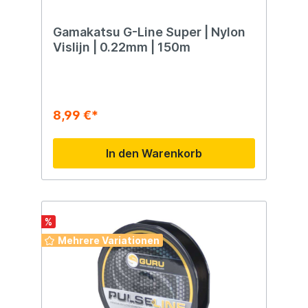
Gamakatsu G-Line Super | Nylon
Vislijn | 0.22mm | 150m
8,99 €*
In den Warenkorb
%
Mehrere Variationen