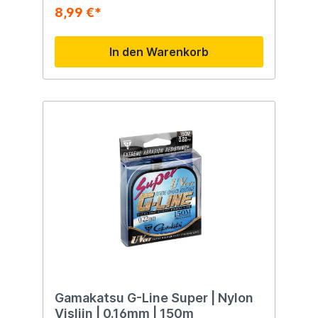
8,99 €*
In den Warenkorb
Gamakatsu G-Line Super | Nylon
Vislijn | 0.16mm | 150m