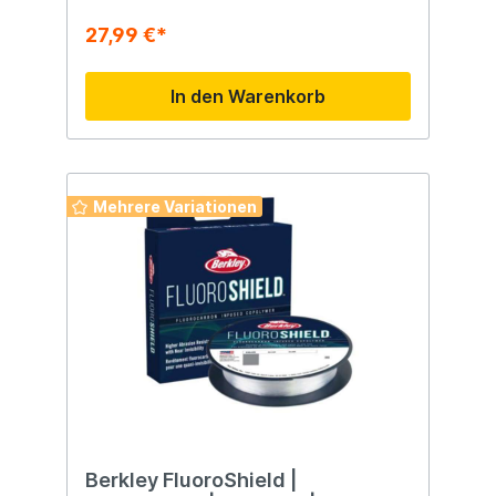
27,99 €*
In den Warenkorb
Mehrere Variationen
Berkley FluoroShield |