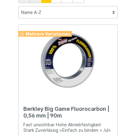
Mehrere Variationen
Berkley Big Game Fluorocarbon |
0,56 mm | 90m
Fast unsichtbar Hohe Abriebfestigkeit
Stark Zuverlässig >Einfach zu binden < /ul>