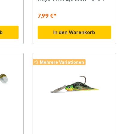
7,99 €*
rb
In den Warenkorb
Mehrere Variationen