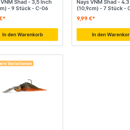
 VNM Shad - 3,5 Inch
Nays VNM Shad - 4.3
m) - 9 Stück - C-06
(10,9cm) - 7 Stück - 
 €*
9,99 €*
In den Warenkorb
In den Warenko
ere Variationen