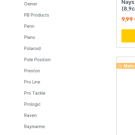
Nays
Owner
(8,9c
PB Products
9,99
Penn
Plano
Polaroid
Pole Position
Mehr
Preston
Pro Line
Pro Tackle
Prologic
Raven
Raymarine