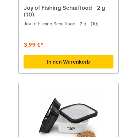
Joy of Fishing Schuiflood - 2 g -
(10)
Joy of Fishing Schuiflood - 2 g - (10)
3,99 €*
In den Warenkorb