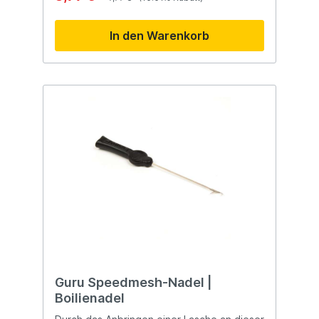
In den Warenkorb
Guru Speedmesh-Nadel |
Boilienadel