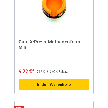
Guru X-Press-Methodenform
Mini
4,99 €*
5,99 €*
(16.69% Rabatt)
In den Warenkorb