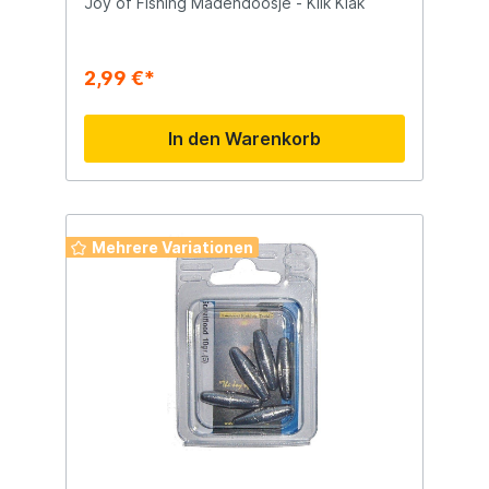
Joy of Fishing Madendoosje - Klik Klak
2,99 €*
In den Warenkorb
Mehrere Variationen