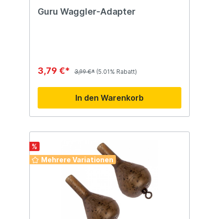
Guru Waggler-Adapter
3,79 €*
3,99 €*
(5.01% Rabatt)
In den Warenkorb
%
Mehrere Variationen