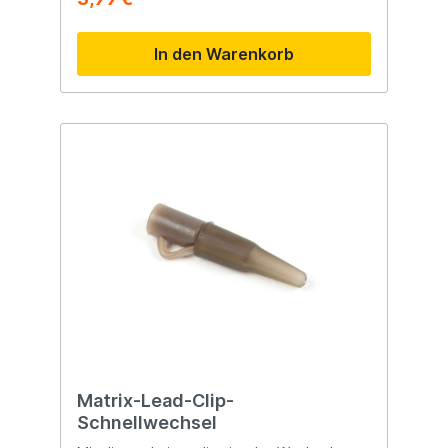
In den Warenkorb
Matrix-Lead-Clip-
Schnellwechsel