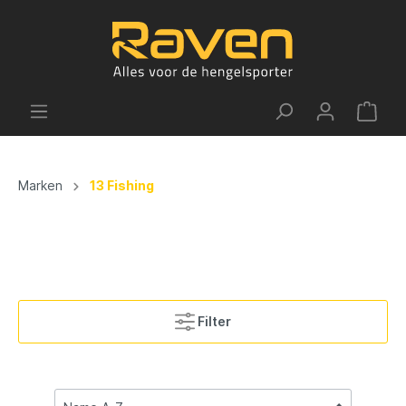
Marken
13 Fishing
Filter