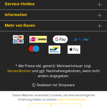
Service-Hotline
Kombination - Länge: 2,13 m - Wurfgewicht:
10-30gr - Übersetzungsverhältnis: 8.1:1 -
Kugellager: 6 - Kurbelposition: Links
Information
Mehr von Raven
* Alle Preise inkl. gesetzl. Mehrwertsteuer zzgl.
Versandkosten
und ggf. Nachnahmegebühren, wenn nicht
anders angegeben.
Realisiert mit Shopware
Diese Website verwendet Cookies, um eine bestmögliche
Erfahrung bieten zu können.
Mehr Informationen ...