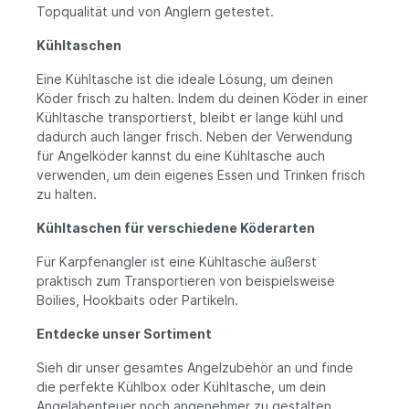
Topqualität und von Anglern getestet.
Waterside Polarcooler Kühlbox hält Ihre
Getränke kühl und erfrischend, wo immer Ihr
Kühltaschen
Abenteuer Sie hinführt!
Eine Kühltasche ist die ideale Lösung, um deinen
Köder frisch zu halten. Indem du deinen Köder in einer
Kühltasche transportierst, bleibt er lange kühl und
dadurch auch länger frisch. Neben der Verwendung
für Angelköder kannst du eine Kühltasche auch
verwenden, um dein eigenes Essen und Trinken frisch
zu halten.
Kühltaschen für verschiedene Köderarten
Für Karpfenangler ist eine Kühltasche äußerst
praktisch zum Transportieren von beispielsweise
Boilies, Hookbaits oder Partikeln.
Entdecke unser Sortiment
Sieh dir unser gesamtes Angelzubehör an und finde
die perfekte Kühlbox oder Kühltasche, um dein
Angelabenteuer noch angenehmer zu gestalten.