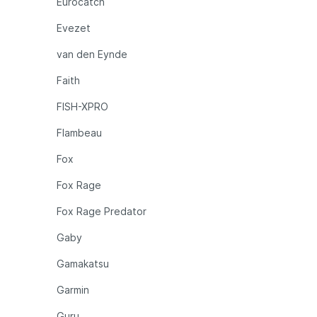
Eurocatch
Evezet
van den Eynde
Faith
FISH-XPRO
Flambeau
Fox
Fox Rage
Fox Rage Predator
Gaby
Gamakatsu
Garmin
Guru