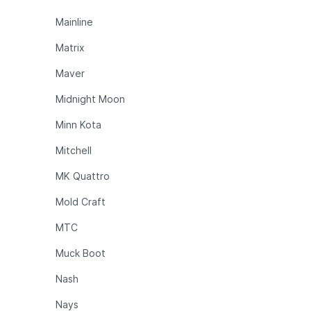
Mainline
Matrix
Maver
Midnight Moon
Minn Kota
Mitchell
MK Quattro
Mold Craft
MTC
Muck Boot
Nash
Nays