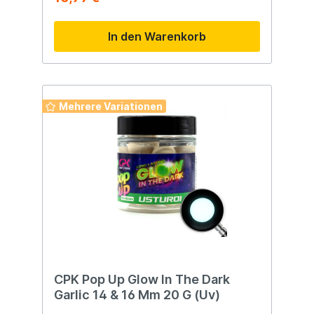
In den Warenkorb
Mehrere Variationen
CPK Pop Up Glow In The Dark
Garlic 14 & 16 Mm 20 G (Uv)