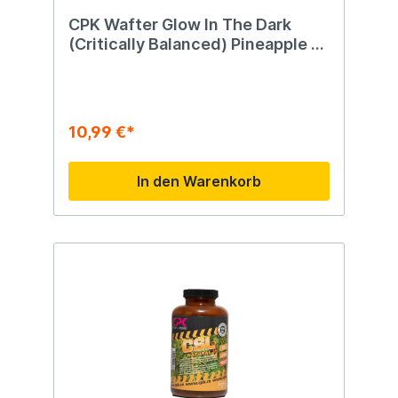
CPK Wafter Glow In The Dark
(Critically Balanced) Pineapple 8
X 10 Mm 15 G (Uv)
10,99 €*
In den Warenkorb