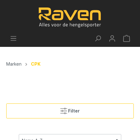
Marken
CPK
Filter