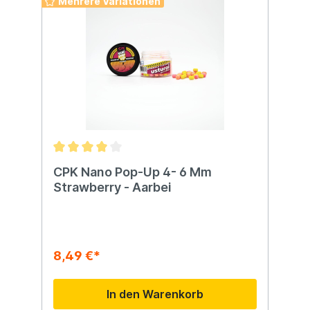
Mehrere Variationen
mm Durchmesser, ideal für verschiedene
Angeltechniken und Bedingungen.
CPK Nano Pop-Up 4- 6 Mm
Strawberry - Aarbei
8,49 €*
In den Warenkorb