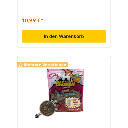
10,99 €*
In den Warenkorb
Mehrere Variationen