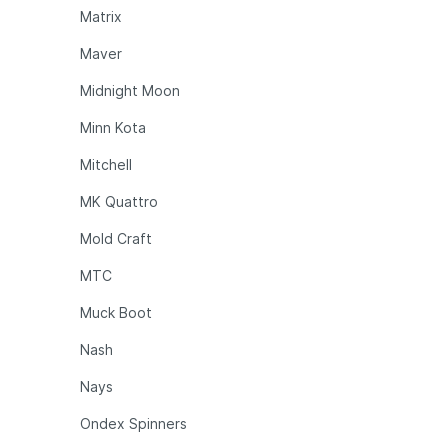
Matrix
Maver
Midnight Moon
Minn Kota
Mitchell
MK Quattro
Mold Craft
MTC
Muck Boot
Nash
Nays
Ondex Spinners