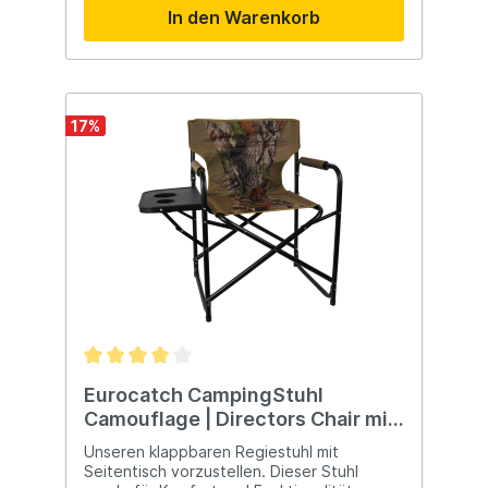
In den Warenkorb
17
%
Eurocatch CampingStuhl
Camouflage | Directors Chair mit
Seitentisch
Unseren klappbaren Regiestuhl mit
Seitentisch vorzustellen. Dieser Stuhl