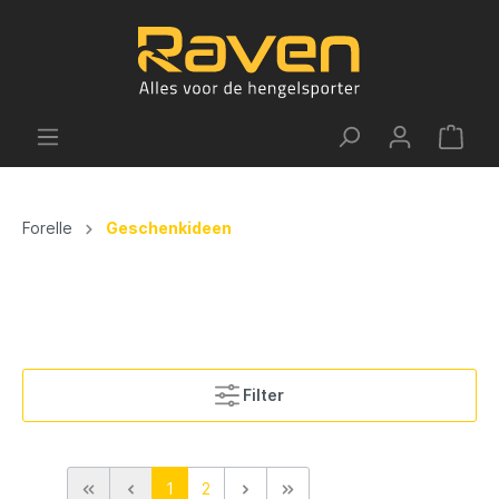
Forelle
Geschenkideen
Filter
1
2