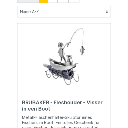
BRUBAKER - Fleshouder - Visser
in een Boot
Metall-Flaschenhalter-Skulptur eines
Fischers im Boot. Ein tolles Geschenk für
einen Fischer, der auch gerne ein gutes