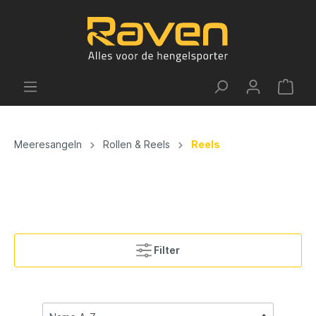
Meeresangeln
Rollen & Reels
Reels
Filter