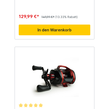
129,99 €*
149,99 €*
(13.33% Rabatt)
In den Warenkorb